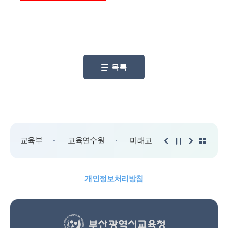
목록
교육부
교육연수원
미래교육원
교육정책
개인정보처리방침