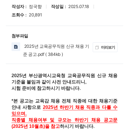
작성자 :
정국향
작성일 :
2025.07.18
조회수 :
20,891
첨부파일
2025년 교육공무직원 신규 채용 기
미리보기
준 공고.pdf ( 384kb )
2025
년 부산광역시교육청 교육공무직원 신규 채용
기준을 붙임과 같이 사전 안내드리니
,
시험 준비에 참고하시기 바랍니다
.
*
본 공고는 교육감 채용 전체 직종에 대한 채용기준
안내 사항으로
2025
년 하반기 채용 직종과 다를 수
있으며
,
직종별 채용여부 및 규모는 하반기 채용 공고문
(2025
년
10
월초
)
을 참고
하시기 바랍니다
.